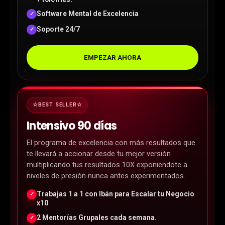
Software Mental de Excelencia
✓
Soporte 24/7
✓
EMPEZAR AHORA
☆BEST SELLER☆
Intensivo 90 días
El programa de excelencia con más resultados que
te llevará a accionar desde tu mejor versión
multiplicando tus resultados 10X exponiendote a
niveles de presión nunca antes experimentados.
Trabajas 1 a 1 con Ibán para Escalar tu Negocio
✓
x10
2 Mentorías Grupales cada semana.
✓