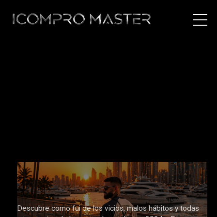
Descubre como fui de los vicios, malos hábitos y todas