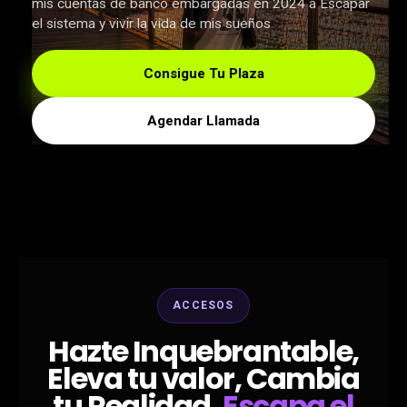
mis cuentas de banco embargadas en 2024 a Escapar
el sistema y vivir la vida de mis sueños
Consigue Tu Plaza
Agendar Llamada
ACCESOS
Hazte Inquebrantable,
Eleva tu valor, Cambia
tu Realidad,
Escapa el