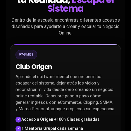
Sistema
Dentro de la escuela encontrarás diferentes accesos
diseñados para ayudarte a crear y escalar tu Negocio
Online.
97€/MES
Club Origen
Aprende el software mental que me permitió
escapar del sistema, dejar atrás los vicios y
reconstruir mi vida desde cero creando un negocio
online rentable. Descubre paso a paso cómo
generar ingresos con eCommerce, Clipping, SMMA
y Marca Personal, aunque empieces sin experiencia.
Acceso a Origen +100h Clases grabadas
✓
1 Mentoría Grupal cada semana
✓