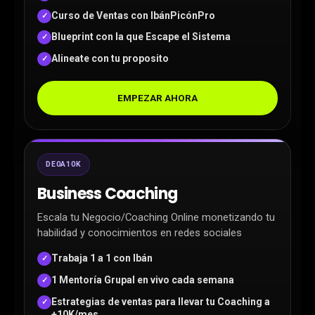
Curso de Ventas con IbánPicónPro
✓
Blueprint con la que Escape el Sistema
✓
Alineate con tu proposito
✓
EMPEZAR AHORA
DE0A10K
Business Coaching
Escala tu Negocio/Coaching Online monetizando tu
habilidad y conocimientos en redes sociales
Trabaja 1 a 1 con Ibán
✓
1 Mentoría Grupal en vivo cada semana
✓
Estrategias de ventas para llevar tu Coaching a
✓
+10K/mes.