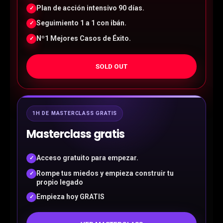
Plan de acción intensivo 90 días.
✓
Seguimiento 1 a 1 con ibán.
✓
Nº1 Mejores Casos de Éxito.
✓
SOLD OUT
1H DE MASTERCLASS GRATIS
Masterclass gratis
Acceso gratuito para empezar.
✓
Rompe tus miedos y empieza construir tu
✓
propio legado
Empieza hoy GRATIS
✓